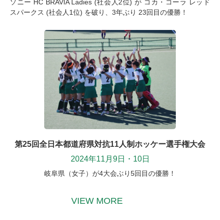
ソニー HC BRAVIA Ladies (社会人2位) が コカ・コーラ レッド
スパークス (社会人1位) を破り、3年ぶり 23回目の優勝！
第25回全日本都道府県対抗11人制ホッケー選手権大会
2024年11月9日・10日
岐阜県（女子）が4大会ぶり5回目の優勝！
VIEW MORE