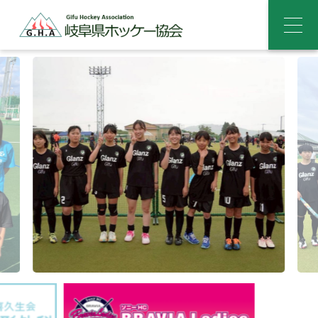
メ
ニ
ュ
ー